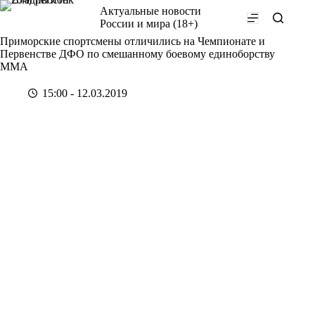
Перейти
Актуальные новости
к
России и мира (18+)
сути
Приморские спортсмены отличились на Чемпионате и
Первенстве ДФО по смешанному боевому единоборству
ММА
15:00 - 12.03.2019