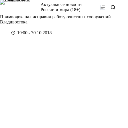
Перейти
Актуальные новости
к
России и мира (18+)
сути
Примводоканал исправил работу очистных сооружений
Владивостока
19:00 - 30.10.2018