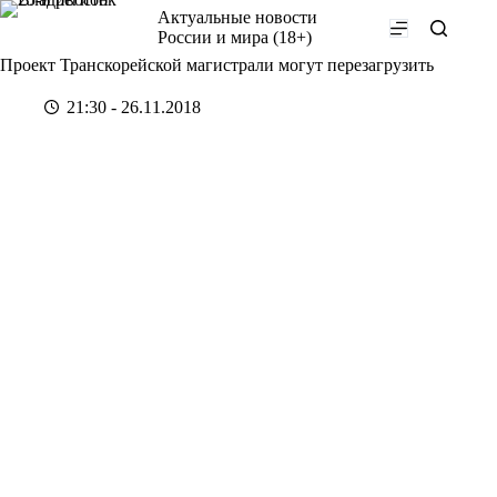
Перейти
Актуальные новости
к
России и мира (18+)
сути
Проект Транскорейской магистрали могут перезагрузить
21:30 - 26.11.2018