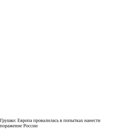
Грушко: Европа провалилась в попытках нанести
поражение России