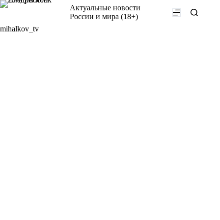
Перейти
Актуальные новости
к
России и мира (18+)
сути
mihalkov_tv