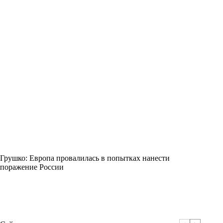
Грушко: Европа провалилась в попытках нанести
поражение России