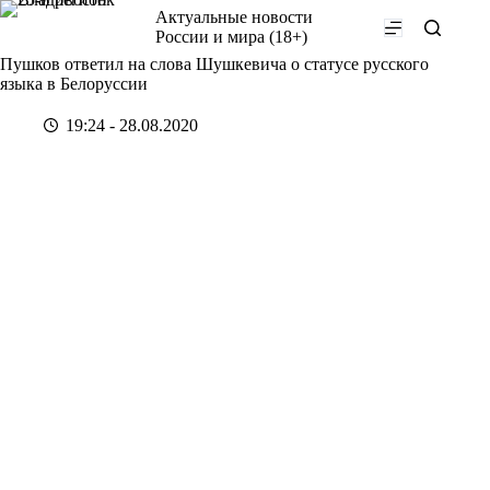
Перейти
Актуальные новости
к
России и мира (18+)
сути
Пушков ответил на слова Шушкевича о статусе русского
языка в Белоруссии
19:24 - 28.08.2020