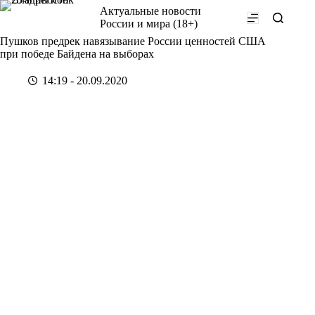
Перейти
Актуальные новости
к
России и мира (18+)
сути
Пушков предрек навязывание России ценностей США
при победе Байдена на выборах
14:19 - 20.09.2020