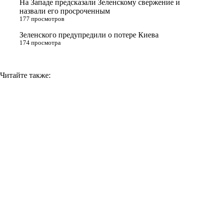
На Западе предсказали Зеленскому свержение и
назвали его просроченным
k
177 просмотров
i
Зеленского предупредили о потере Киева
174 просмотра
Читайте также: