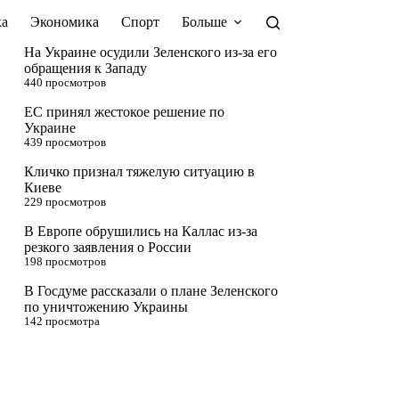
а
Экономика
Спорт
Больше
На Украине осудили Зеленского из-за его
обращения к Западу
440 просмотров
ЕС принял жестокое решение по
Украине
439 просмотров
Кличко признал тяжелую ситуацию в
Киеве
229 просмотров
В Европе обрушились на Каллас из-за
резкого заявления о России
198 просмотров
В Госдуме рассказали о плане Зеленского
по уничтожению Украины
142 просмотра