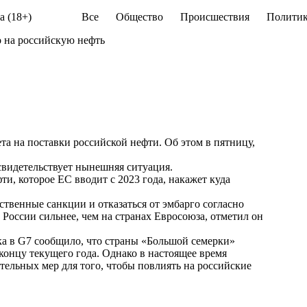
а (18+)
Все
Общество
Происшествия
Политик
 на российскую нефть
та на поставки российской нефти. Об этом в пятницу,
 свидетельствует нынешняя ситуация.
и, которое ЕС вводит с 2023 года, накажет куда
ственные санкции и отказаться от эмбарго согласно
оссии сильнее, чем на странах Евросоюза, отметил он
ка в G7 сообщило, что страны «Большой семерки»
концу текущего года. Однако в настоящее время
тельных мер для того, чтобы повлиять на российские