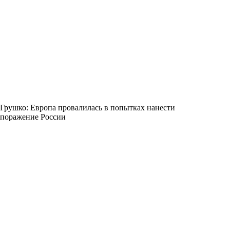
Грушко: Европа провалилась в попытках нанести
поражение России