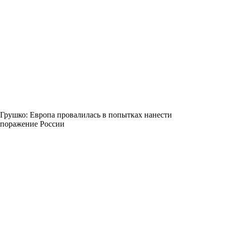
Грушко: Европа провалилась в попытках нанести
поражение России