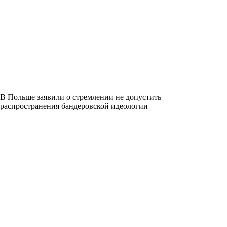
В Польше заявили о стремлении не допустить
распространения бандеровской идеологии