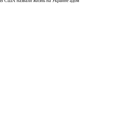
В США назвали жизнь на Украине адом