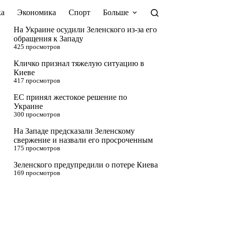
а
Экономика
Спорт
Больше
На Украине осудили Зеленского из-за его
обращения к Западу
425 просмотров
Кличко признал тяжелую ситуацию в
Киеве
417 просмотров
ЕС принял жестокое решение по
Украине
300 просмотров
На Западе предсказали Зеленскому
свержение и назвали его просроченным
175 просмотров
Зеленского предупредили о потере Киева
169 просмотров