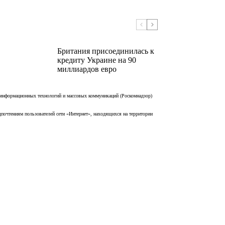
Британия присоединилась к
кредиту Украине на 90
миллиардов евро
 информационных технологий и массовых коммуникаций (Роскомнадзор)
дпочтениям пользователей сети «Интернет», находящихся на территории