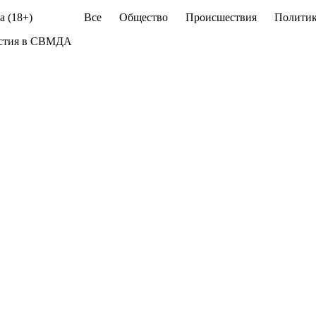
а (18+)
Все
Общество
Происшествия
Политик
частия в СВМДА