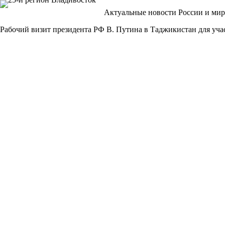
Перейти
Актуальные новости России и мир
к
сути
Рабочий визит президента РФ В. Путина в Таджикистан для у