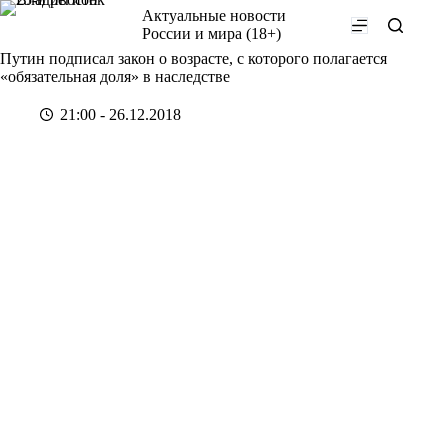
Перейти
Актуальные новости
к
России и мира (18+)
сути
Путин подписал закон о возрасте, с которого полагается
«обязательная доля» в наследстве
21:00 - 26.12.2018