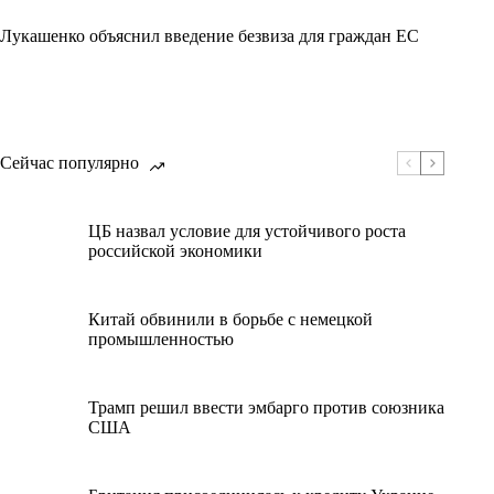
Лукашенко объяснил введение безвиза для граждан ЕС
Сейчас популярно
ЦБ назвал условие для устойчивого роста
российской экономики
Китай обвинили в борьбе с немецкой
промышленностью
Трамп решил ввести эмбарго против союзника
США