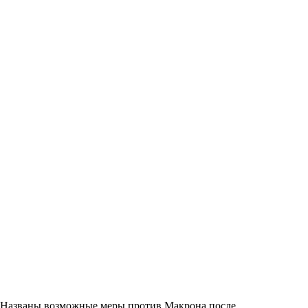
Названы возможные меры против Макрона после