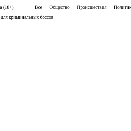
а (18+)
Все
Общество
Происшествия
Политик
 для криминальных боссов