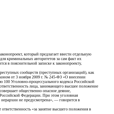
аконопроект, который предлагает ввести отдельную
для криминальных авторитетов за сам факт их
тся в пояснительной записке к законопроекту,
реступных сообществ (преступных организаций), как
коном от 3 ноября 2009 г. № 245-ФЗ «О внесении
ю 100 Уголовно-процессуального кодекса Российской
 ответственность лица, занимающего высшее положение
 совершает общественно опасное деяние,
 Российской Федерации. При этом уголовная
й иерархии не предусмотрена», — говорится в
ет ответственность «за занятие высшего положения в