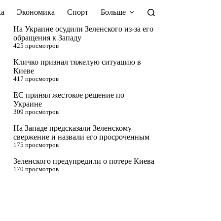
а
Экономика
Спорт
Больше
На Украине осудили Зеленского из-за его
обращения к Западу
425 просмотров
Кличко признал тяжелую ситуацию в
Киеве
417 просмотров
ЕС принял жестокое решение по
Украине
309 просмотров
На Западе предсказали Зеленскому
свержение и назвали его просроченным
175 просмотров
Зеленского предупредили о потере Киева
170 просмотров