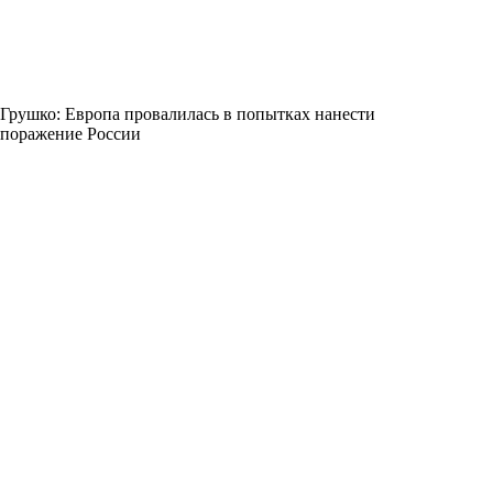
Грушко: Европа провалилась в попытках нанести
поражение России