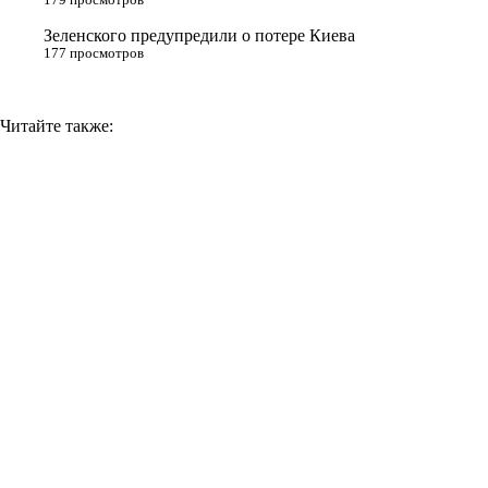
i
Зеленского предупредили о потере Киева
177 просмотров
Читайте также: