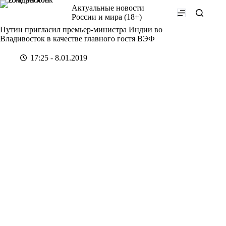
Перейти
Актуальные новости
к
России и мира (18+)
сути
Путин пригласил премьер-министра Индии во
Владивосток в качестве главного гостя ВЭФ
17:25 - 8.01.2019