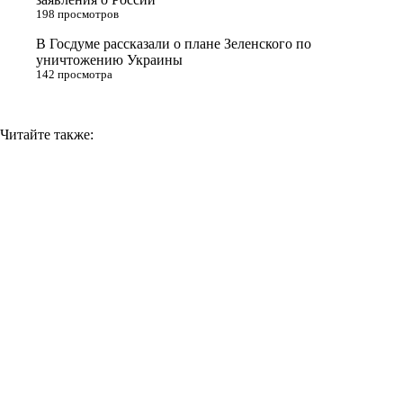
k
198 просмотров
i
В Госдуме рассказали о плане Зеленского по
уничтожению Украины
142 просмотра
Читайте также: