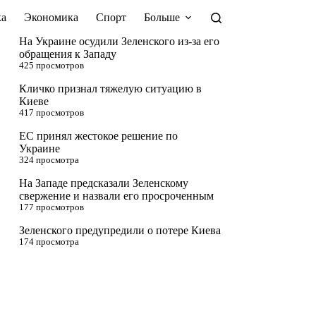
а
Экономика
Спорт
Больше
На Украине осудили Зеленского из-за его
обращения к Западу
425 просмотров
Кличко признал тяжелую ситуацию в
Киеве
417 просмотров
ЕС принял жестокое решение по
Украине
324 просмотра
На Западе предсказали Зеленскому
свержение и назвали его просроченным
177 просмотров
Зеленского предупредили о потере Киева
174 просмотра