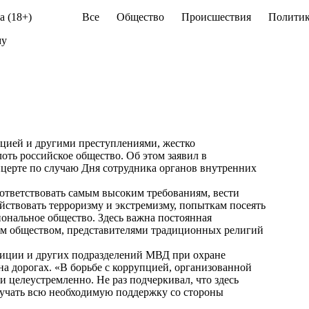
а (18+)
Все
Общество
Происшествия
Политик
му
цией и другими преступлениями, жестко
оть российское общество. Об этом заявил в
церте по случаю Дня сотрудника органов внутренних
ответствовать самым высоким требованиям, вести
ствовать терроризму и экстремизму, попыткам посеять
ональное общество. Здесь важна постоянная
ким обществом, представителями традиционных религий
лиции и других подразделений МВД при охране
на дорогах. «В борьбе с коррупцией, организованной
 целеустремленно. Не раз подчеркивал, что здесь
учать всю необходимую поддержку со стороны