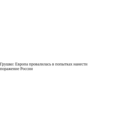
Грушко: Европа провалилась в попытках нанести
поражение России