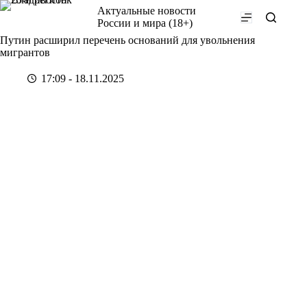
Перейти
Актуальные новости
к
России и мира (18+)
сути
Путин расширил перечень оснований для увольнения
мигрантов
17:09 - 18.11.2025