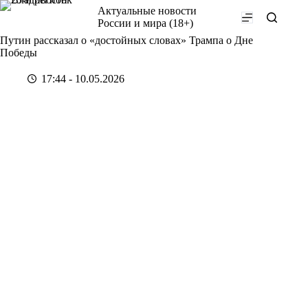
Перейти
Актуальные новости
к
России и мира (18+)
сути
Путин рассказал о «достойных словах» Трампа о Дне
Победы
17:44 - 10.05.2026