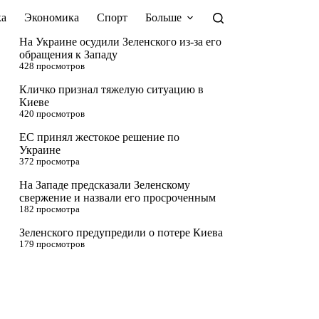
а
Экономика
Спорт
Больше
На Украине осудили Зеленского из-за его
обращения к Западу
428 просмотров
Кличко признал тяжелую ситуацию в
Киеве
420 просмотров
ЕС принял жестокое решение по
Украине
372 просмотра
На Западе предсказали Зеленскому
свержение и назвали его просроченным
182 просмотра
Зеленского предупредили о потере Киева
179 просмотров