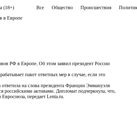
а (18+)
Все
Общество
Происшествия
Политик
в в Европе
вов РФ в Европе. Об этом заявил президент России
батывает пакет ответных мер в случае, если это
 ответила на слова президента Франции Эммануэля
ся российскими активами. Дипломат подчеркнула, что,
н Евросоюза, передает
Lenta.ru
.