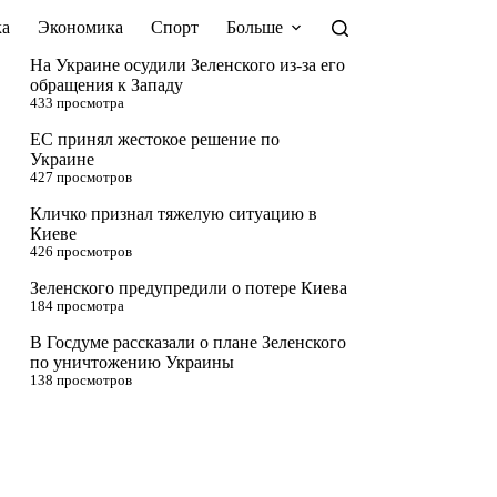
а
Экономика
Спорт
Больше
На Украине осудили Зеленского из-за его
обращения к Западу
433 просмотра
ЕС принял жестокое решение по
Украине
427 просмотров
Кличко признал тяжелую ситуацию в
Киеве
426 просмотров
Зеленского предупредили о потере Киева
184 просмотра
В Госдуме рассказали о плане Зеленского
по уничтожению Украины
138 просмотров