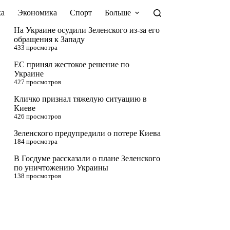
а
Экономика
Спорт
Больше
На Украине осудили Зеленского из-за его
обращения к Западу
433 просмотра
ЕС принял жестокое решение по
Украине
427 просмотров
Кличко признал тяжелую ситуацию в
Киеве
426 просмотров
Зеленского предупредили о потере Киева
184 просмотра
В Госдуме рассказали о плане Зеленского
по уничтожению Украины
138 просмотров