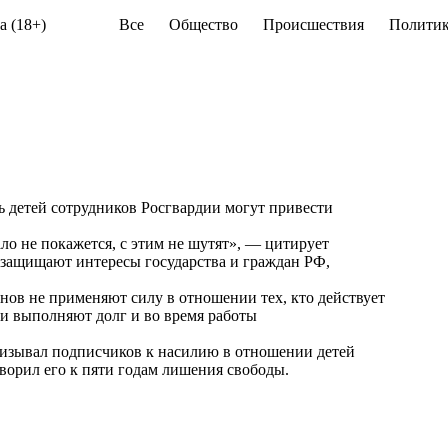
а (18+)
Все
Общество
Происшествия
Политик
 детей сотрудников Росгвардии могут привести
ало не покажется, с этим не шутят», — цитирует
 защищают интересы государства и граждан РФ,
нов не применяют силу в отношении тех, кто действует
ки выполняют долг и во время работы
ризывал подписчиков к насилию в отношении детей
ворил его к пяти годам лишения свободы.