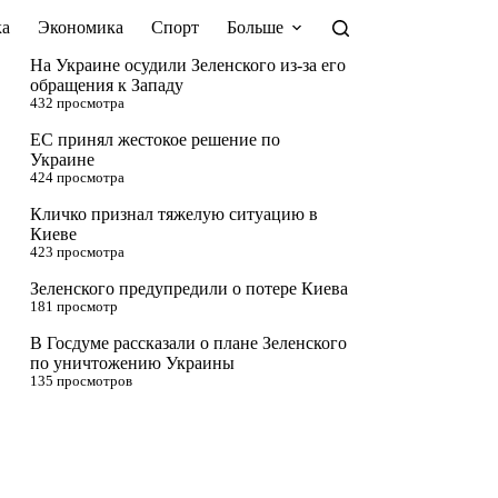
а
Экономика
Спорт
Больше
На Украине осудили Зеленского из-за его
обращения к Западу
432 просмотра
ЕС принял жестокое решение по
Украине
424 просмотра
Кличко признал тяжелую ситуацию в
Киеве
423 просмотра
Зеленского предупредили о потере Киева
181 просмотр
В Госдуме рассказали о плане Зеленского
по уничтожению Украины
135 просмотров