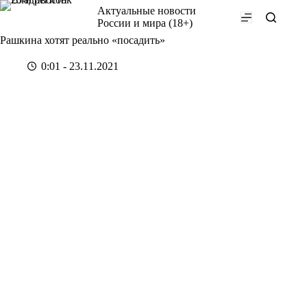
Перейти
Актуальные новости
к
России и мира (18+)
сути
Рашкина хотят реально «посадить»
0:01 - 23.11.2021