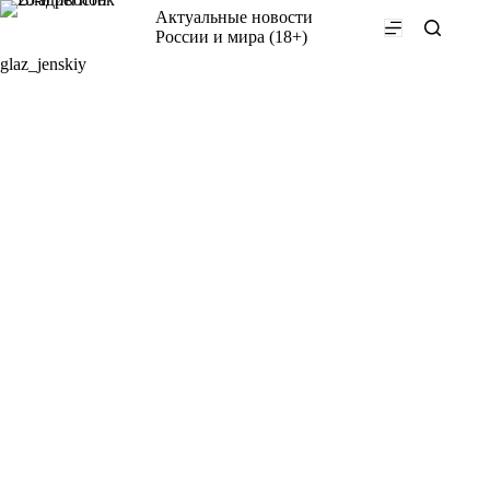
Перейти
Актуальные новости
к
России и мира (18+)
сути
glaz_jenskiy