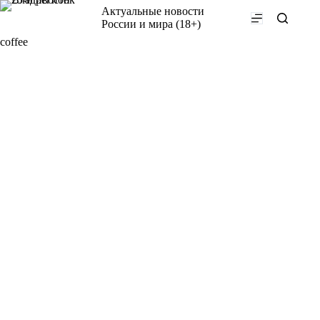
Перейти
Актуальные новости
к
России и мира (18+)
сути
coffee