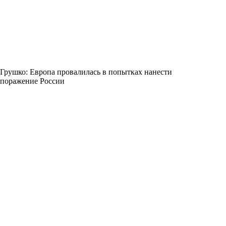
Грушко: Европа провалилась в попытках нанести
поражение России