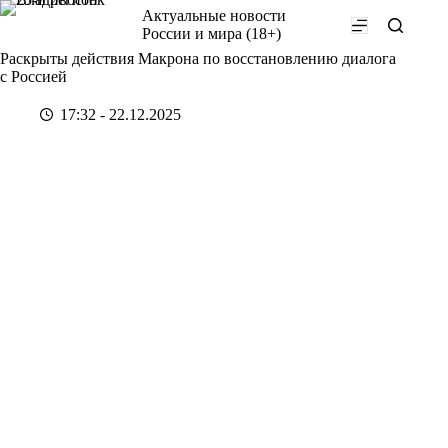
Перейти
Актуальные новости
к
России и мира (18+)
сути
Раскрыты действия Макрона по восстановлению диалога
с Россией
17:32 - 22.12.2025