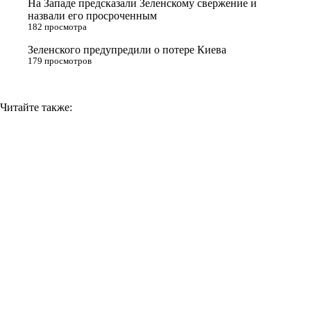
На Западе предсказали Зеленскому свержение и
назвали его просроченным
k
182 просмотра
i
Зеленского предупредили о потере Киева
179 просмотров
Читайте также: