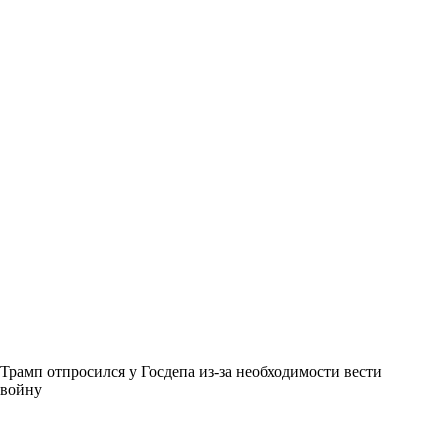
Трамп отпросился у Госдепа из-за необходимости вести
войну