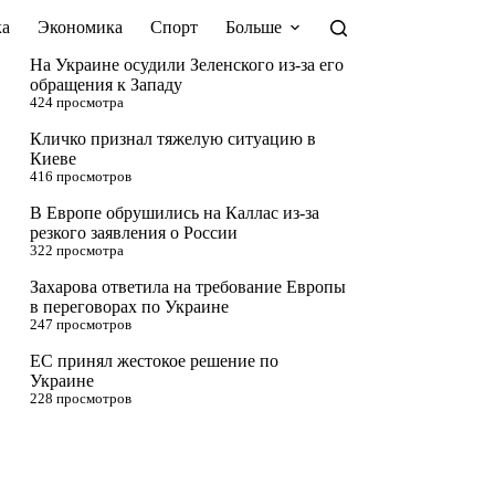
а
Экономика
Спорт
Больше
На Украине осудили Зеленского из-за его
обращения к Западу
424 просмотра
Кличко признал тяжелую ситуацию в
Киеве
416 просмотров
В Европе обрушились на Каллас из-за
резкого заявления о России
322 просмотра
Захарова ответила на требование Европы
в переговорах по Украине
247 просмотров
ЕС принял жестокое решение по
Украине
228 просмотров