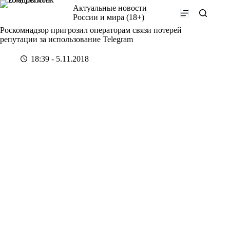
Перейти
Актуальные новости
к
России и мира (18+)
сути
Роскомнадзор пригрозил операторам связи потерей
репутации за использование Telegram
18:39 - 5.11.2018