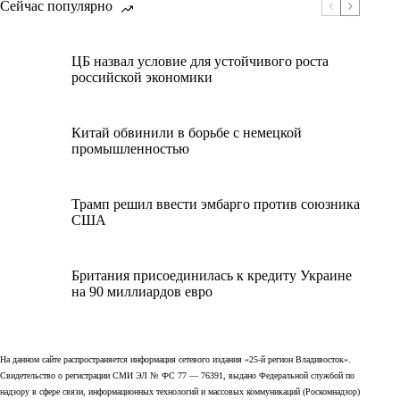
Сейчас популярно
ЦБ назвал условие для устойчивого роста
российской экономики
Китай обвинили в борьбе с немецкой
промышленностью
Трамп решил ввести эмбарго против союзника
США
Британия присоединилась к кредиту Украине
на 90 миллиардов евро
На данном сайте распространяется информация сетевого издания «25-й регион Владивосток».
Свидетельство о регистрации СМИ ЭЛ № ФС 77 — 76391, выдано Федеральной службой по
надзору в сфере связи, информационных технологий и массовых коммуникаций (Роскомнадзор)