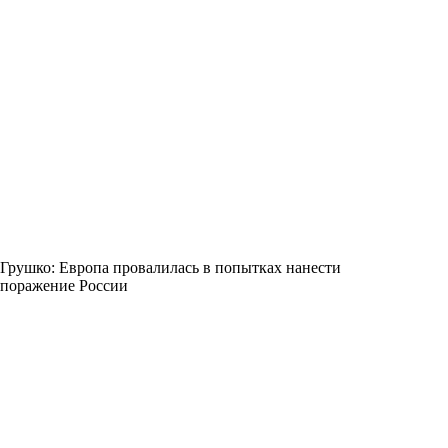
Грушко: Европа провалилась в попытках нанести
поражение России