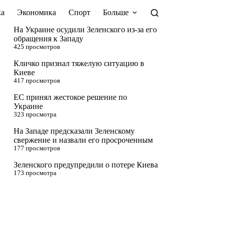
а
Экономика
Спорт
Больше
На Украине осудили Зеленского из-за его
обращения к Западу
425 просмотров
Кличко признал тяжелую ситуацию в
Киеве
417 просмотров
ЕС принял жестокое решение по
Украине
323 просмотра
На Западе предсказали Зеленскому
свержение и назвали его просроченным
177 просмотров
Зеленского предупредили о потере Киева
173 просмотра