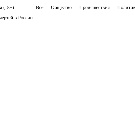
а (18+)
Все
Общество
Происшествия
Политик
мертей в России