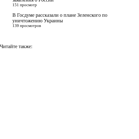
k
151 просмотр
i
В Госдуме рассказали о плане Зеленского по
уничтожению Украины
139 просмотров
Читайте также: