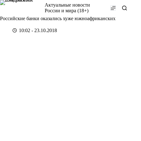
Перейти
Актуальные новости
к
России и мира (18+)
сути
Российские банки оказались хуже южноафриканских
10:02 - 23.10.2018