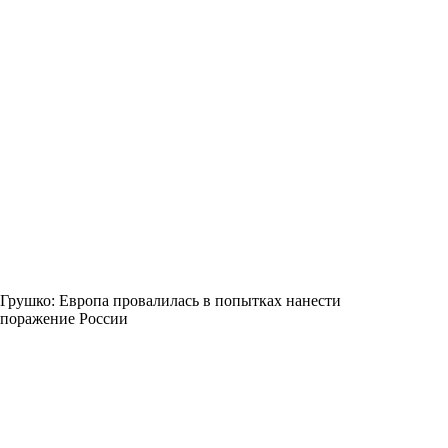
Грушко: Европа провалилась в попытках нанести
поражение России