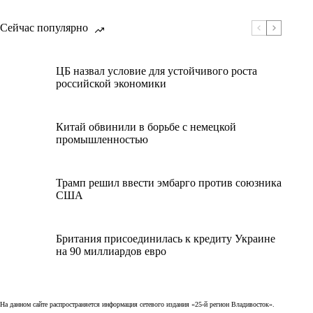
Сейчас популярно
ЦБ назвал условие для устойчивого роста
российской экономики
Китай обвинили в борьбе с немецкой
промышленностью
Трамп решил ввести эмбарго против союзника
США
Британия присоединилась к кредиту Украине
на 90 миллиардов евро
На данном сайте распространяется информация сетевого издания «25-й регион Владивосток».