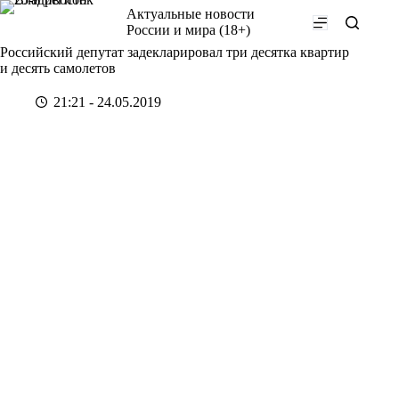
Перейти
Актуальные новости
к
России и мира (18+)
сути
Российский депутат задекларировал три десятка квартир
и десять самолетов
21:21 - 24.05.2019