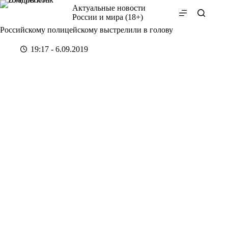
Перейти
Актуальные новости
к
России и мира (18+)
сути
Российскому полицейскому выстрелили в голову
19:17 - 6.09.2019