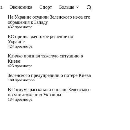
а
Экономика
Спорт
Больше
На Украине осудили Зеленского из-за его
обращения к Западу
432 просмотра
ЕС принял жестокое решение по
Украине
424 просмотра
Кличко признал тяжелую ситуацию в
Киеве
423 просмотра
Зеленского предупредили о потере Киева
180 просмотров
В Госдуме рассказали о плане Зеленского
по уничтожению Украины
134 просмотра