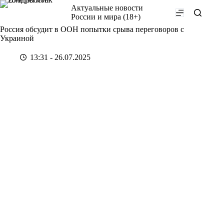
Перейти
Актуальные новости
к
России и мира (18+)
сути
Россия обсудит в ООН попытки срыва переговоров с
Украиной
13:31 - 26.07.2025