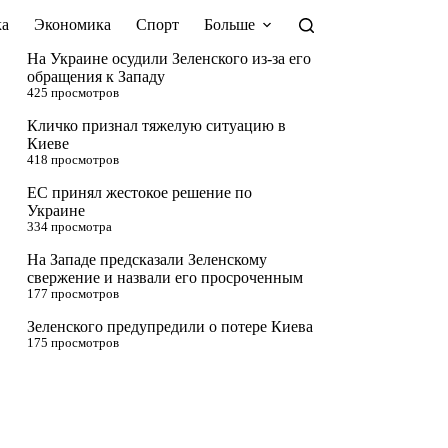
а
Экономика
Спорт
Больше
На Украине осудили Зеленского из-за его
обращения к Западу
425 просмотров
Кличко признал тяжелую ситуацию в
Киеве
418 просмотров
ЕС принял жестокое решение по
Украине
334 просмотра
На Западе предсказали Зеленскому
свержение и назвали его просроченным
177 просмотров
Зеленского предупредили о потере Киева
175 просмотров