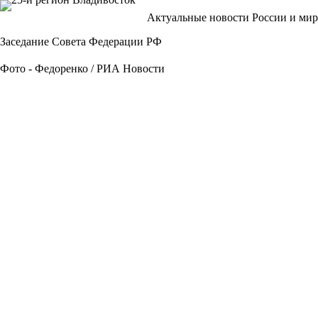
Перейти
Актуальные новости России и мир
к
сути
Заседание Совета Федерации РФ
Фото - Федоренко / РИА Новости