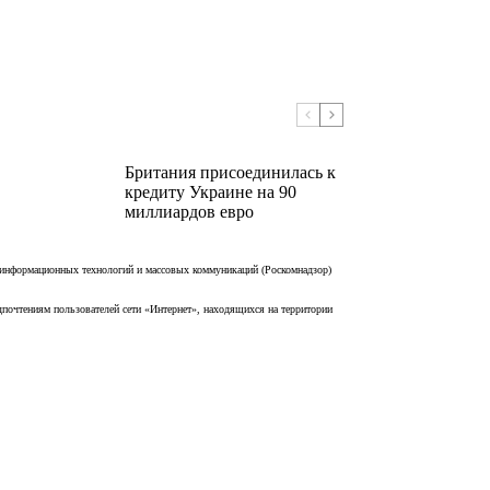
Британия присоединилась к
кредиту Украине на 90
миллиардов евро
 информационных технологий и массовых коммуникаций (Роскомнадзор)
дпочтениям пользователей сети «Интернет», находящихся на территории