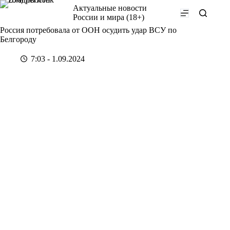
Перейти
Актуальные новости
к
России и мира (18+)
сути
Россия потребовала от ООН осудить удар ВСУ по
Белгороду
7:03 - 1.09.2024