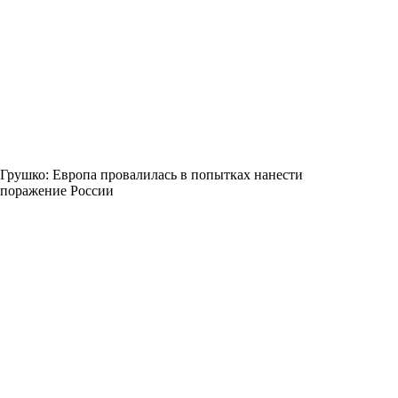
Грушко: Европа провалилась в попытках нанести
поражение России