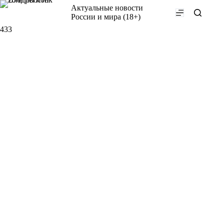
Перейти
Актуальные новости
к
России и мира (18+)
сути
433