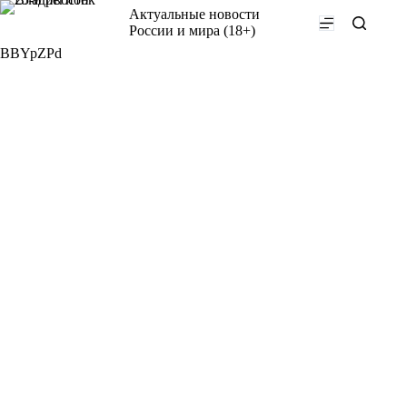
Перейти
Актуальные новости
к
России и мира (18+)
сути
BBYpZPd