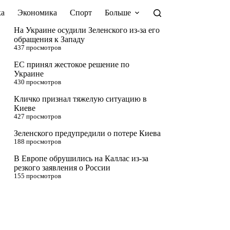
а
Экономика
Спорт
Больше
На Украине осудили Зеленского из-за его
обращения к Западу
437 просмотров
ЕС принял жестокое решение по
Украине
430 просмотров
Кличко признал тяжелую ситуацию в
Киеве
427 просмотров
Зеленского предупредили о потере Киева
188 просмотров
В Европе обрушились на Каллас из-за
резкого заявления о России
155 просмотров