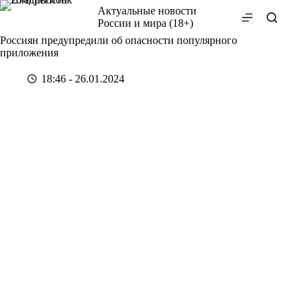
Перейти
Актуальные новости
к
России и мира (18+)
сути
Россиян предупредили об опасности популярного
приложения
18:46 - 26.01.2024