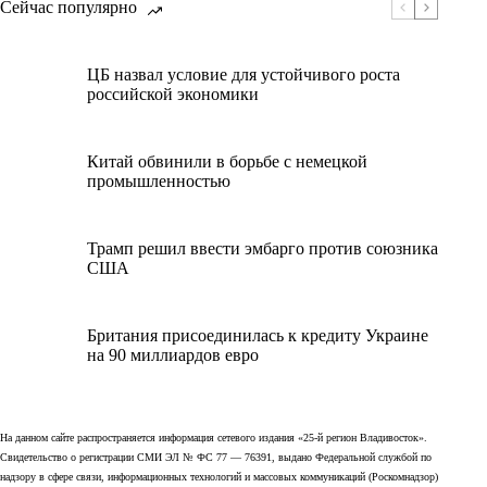
Сейчас популярно
ЦБ назвал условие для устойчивого роста
российской экономики
Китай обвинили в борьбе с немецкой
промышленностью
Трамп решил ввести эмбарго против союзника
США
Британия присоединилась к кредиту Украине
на 90 миллиардов евро
На данном сайте распространяется информация сетевого издания «25-й регион Владивосток».
Свидетельство о регистрации СМИ ЭЛ № ФС 77 — 76391, выдано Федеральной службой по
надзору в сфере связи, информационных технологий и массовых коммуникаций (Роскомнадзор)