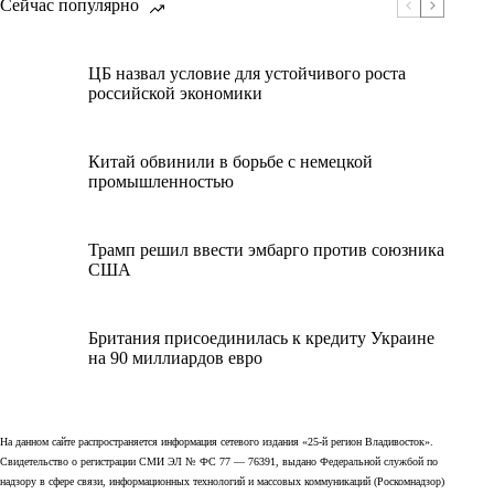
Сейчас популярно
ЦБ назвал условие для устойчивого роста
российской экономики
Китай обвинили в борьбе с немецкой
промышленностью
Трамп решил ввести эмбарго против союзника
США
Британия присоединилась к кредиту Украине
на 90 миллиардов евро
На данном сайте распространяется информация сетевого издания «25-й регион Владивосток».
Свидетельство о регистрации СМИ ЭЛ № ФС 77 — 76391, выдано Федеральной службой по
надзору в сфере связи, информационных технологий и массовых коммуникаций (Роскомнадзор)