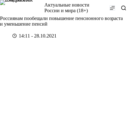
Перейти
Актуальные новости
к
России и мира (18+)
сути
Россиянам пообещали повышение пенсионного возраста
и уменьшение пенсий
14:11 - 28.10.2021