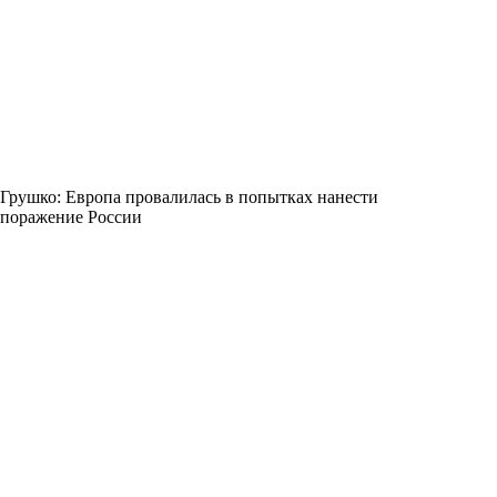
Грушко: Европа провалилась в попытках нанести
поражение России