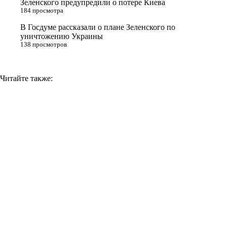
Зеленского предупредили о потере Киева
184 просмотра
k
i
В Госдуме рассказали о плане Зеленского по
уничтожению Украины
138 просмотров
Читайте также: