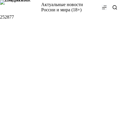
Перейти
Актуальные новости
к
России и мира (18+)
сути
252877