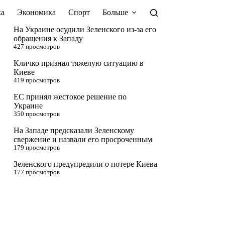
а
Экономика
Спорт
Больше
На Украине осудили Зеленского из-за его
обращения к Западу
427 просмотров
Кличко признал тяжелую ситуацию в
Киеве
419 просмотров
ЕС принял жестокое решение по
Украине
350 просмотров
На Западе предсказали Зеленскому
свержение и назвали его просроченным
179 просмотров
Зеленского предупредили о потере Киева
177 просмотров