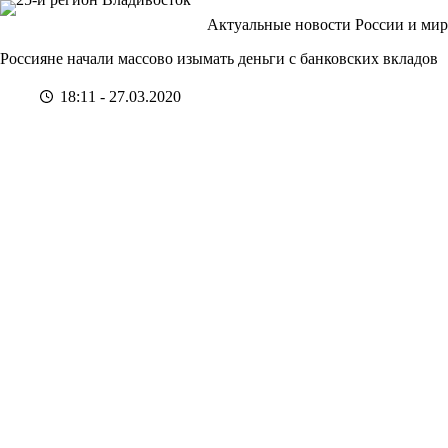
Перейти
Актуальные новости России и мир
к
сути
Россияне начали массово изымать деньги с банковских вкладов
18:11 - 27.03.2020