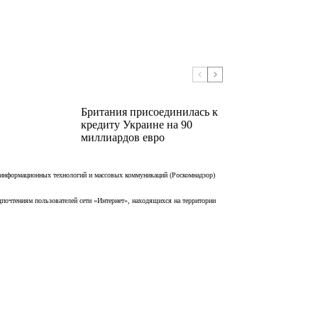
Британия присоединилась к
кредиту Украине на 90
миллиардов евро
 информационных технологий и массовых коммуникаций (Роскомнадзор)
дпочтениям пользователей сети «Интернет», находящихся на территории